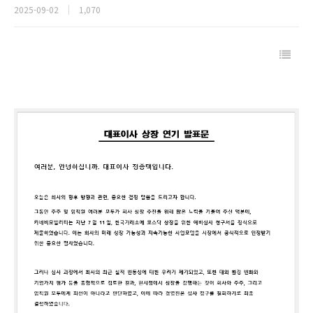
2025-09-02
1,070