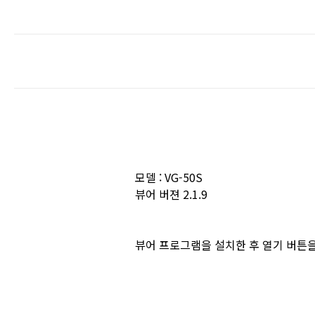
모델 : VG-50S
뷰어 버젼 2.1.9
뷰어 프로그램을 설치한 후 열기 버튼