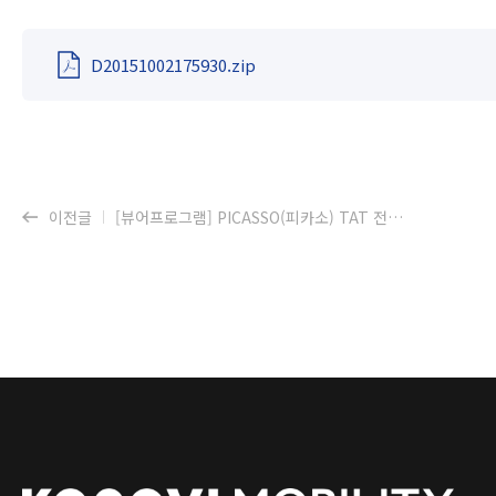
D20151002175930.zip
이전글
[뷰어프로그램] PICASSO(피카소) TAT 전용 PC 뷰어