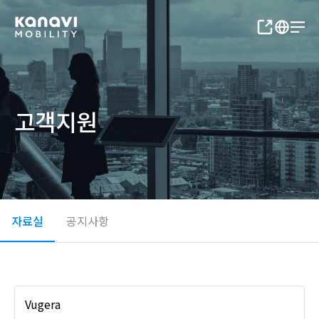
고객지원
자료실
공지사항
Vugera