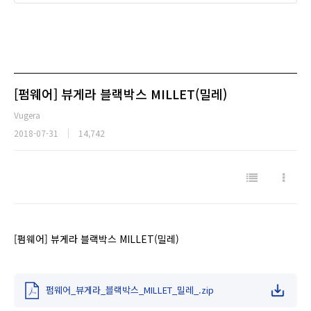
[펌웨어] 뷰게라 블랙박스 MILLET(밀레)
Vugera
2018-07-31
14,742
[펌웨어] 뷰게라 블랙박스 MILLET(밀레)
펌웨어_뷰게라_블랙박스_MILLET_밀레_.zip