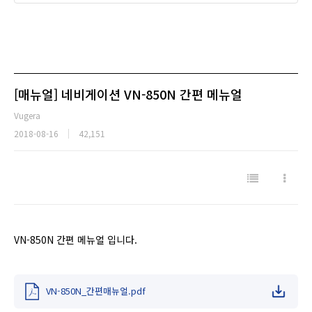
[매뉴얼] 네비게이션 VN-850N 간편 메뉴얼
Vugera
2018-08-16
42,151
VN-850N 간편 메뉴얼 입니다.
VN-850N_간편매뉴얼.pdf