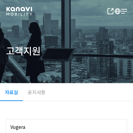
고객지원
자료실
공지사항
Vugera