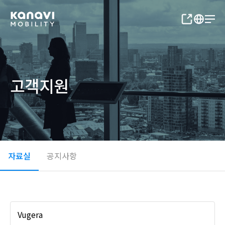
고객지원
자료실
공지사항
Vugera