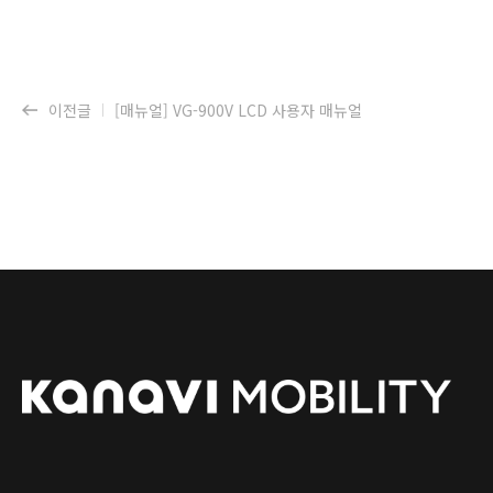
이전글
[매뉴얼] VG-900V LCD 사용자 매뉴얼