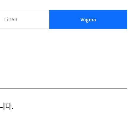
LiDAR
Vugera
입니다.