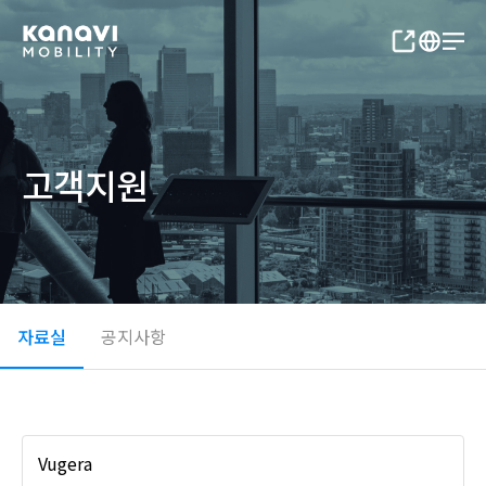
고객지원
자료실
공지사항
Vugera