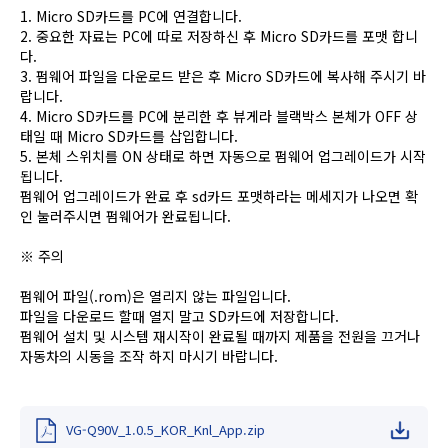
1. Micro SD카드를 PC에 연결합니다.
2. 중요한 자료는 PC에 따로 저장하신 후 Micro SD카드를 포맷 합니
다.
3. 펌웨어 파일을 다운로드 받은 후 Micro SD카드에 복사해 주시기 바
랍니다.
4. Micro SD카드를 PC에 분리한 후 뷰게라 블랙박스 본체가 OFF 상
태일 때 Micro SD카드를 삽입합니다.
5. 본체 스위치를 ON 상태로 하면 자동으로 펌웨어 업그레이드가 시작
됩니다.
펌웨어 업그레이드가 완료 후 sd카드 포맷하라는 메세지가 나오면 확
인 눌러주시면 펌웨어가 완료됩니다.
※ 주의
펌웨어 파일(.rom)은 열리지 않는 파일입니다.
파일을 다운로드 할때 열지 말고 SD카드에 저장합니다.
펌웨어 설치 및 시스템 재시작이 완료될 때까지 제품을 전원을 끄거나
자동차의 시동을 조작 하지 마시기 바랍니다.
VG-Q90V_1.0.5_KOR_Knl_App.zip