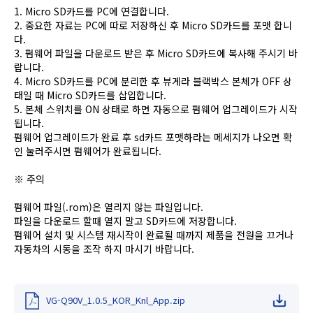
1. Micro SD카드를 PC에 연결합니다.
2. 중요한 자료는 PC에 따로 저장하신 후 Micro SD카드를 포맷 합니
다.
3. 펌웨어 파일을 다운로드 받은 후 Micro SD카드에 복사해 주시기 바
랍니다.
4. Micro SD카드를 PC에 분리한 후 뷰게라 블랙박스 본체가 OFF 상
태일 때 Micro SD카드를 삽입합니다.
5. 본체 스위치를 ON 상태로 하면 자동으로 펌웨어 업그레이드가 시작
됩니다.
펌웨어 업그레이드가 완료 후 sd카드 포맷하라는 메세지가 나오면 확
인 눌러주시면 펌웨어가 완료됩니다.
※ 주의
펌웨어 파일(.rom)은 열리지 않는 파일입니다.
파일을 다운로드 할때 열지 말고 SD카드에 저장합니다.
펌웨어 설치 및 시스템 재시작이 완료될 때까지 제품을 전원을 끄거나
자동차의 시동을 조작 하지 마시기 바랍니다.
VG-Q90V_1.0.5_KOR_Knl_App.zip