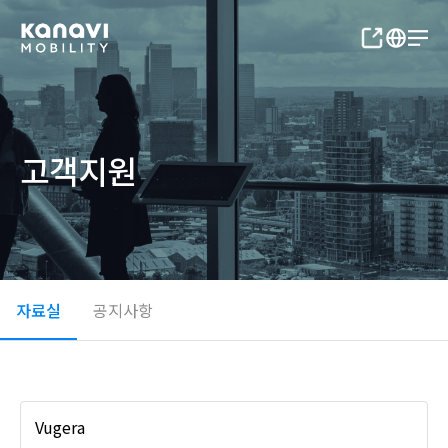
고객지원
자료실
공지사항
Vugera