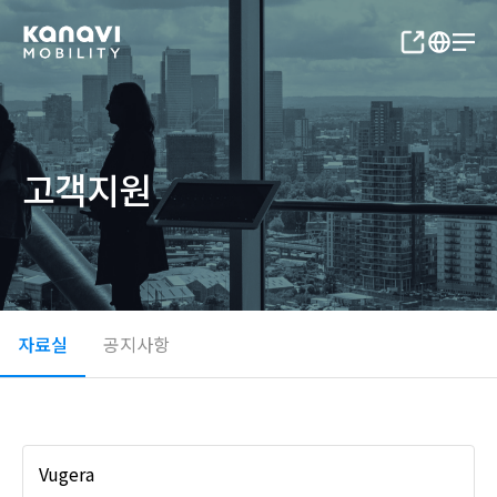
고객지원
자료실
공지사항
Vugera