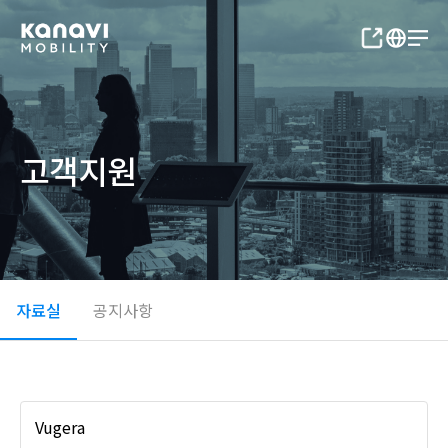
고객지원
자료실
공지사항
Vugera