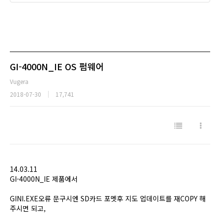
GI-4000N_IE OS 펌웨어
Vugera
2018-07-30
17,741
14.03.11
GI-4000N_IE 제품에서
GINI.EXE오류 문구시엔 SD카드 포멧후 지도 업데이트를 재COPY 해
주시면 되고,