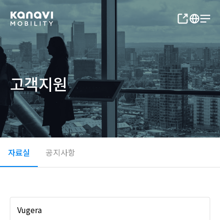
고객지원
자료실
공지사항
Vugera