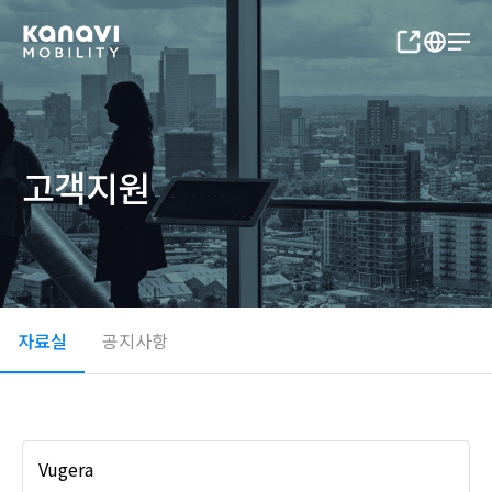
고객지원
자료실
공지사항
Vugera