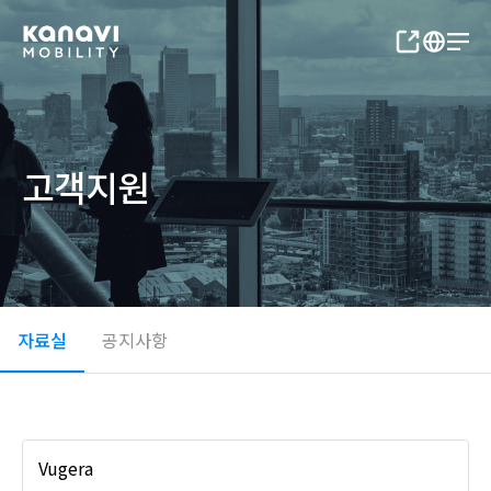
고객지원
자료실
공지사항
Vugera