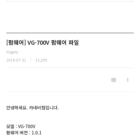
[펌웨어] VG-700V 펌웨어 파일
Vugera
2018-07-31
15,299
안녕하세요. 카네비컴입니다.
모델 : VG-700V
펌웨어 버젼 : 1.0.1