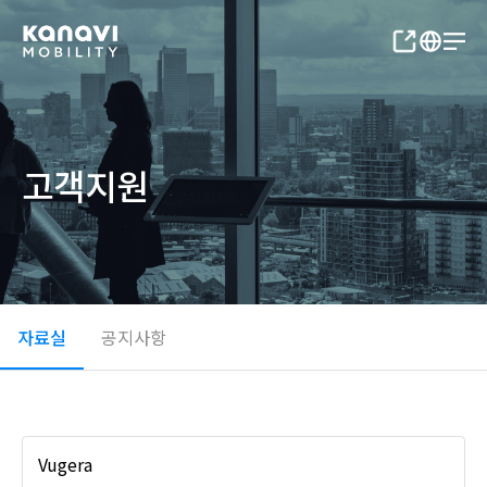
고객지원
자료실
공지사항
Vugera