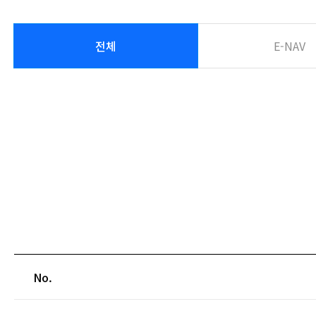
전체
E-NAV
No.