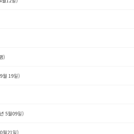
 4월12일)
램)
09월 19일)
7년 5월09일)
10월21일)