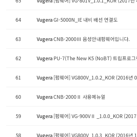
65
Vugera
[펌웨어] VG-801V_1.0.1_KOR (2017년
64
Vugera
GI-5000N_IE 내비 배선 연결도
63
Vugera
CNB-2000Ⅲ 음성안내펌웨어입니다.
62
Vugera
PU-7(The New K5 (NoBT) 트립프로그
61
Vugera
[펌웨어] VG800V_1.0.2_KOR (2016년 
60
Vugera
CNB-2000Ⅱ 사용메뉴얼
59
Vugera
[펌웨어] VG-900VⅡ _1.0.0_KOR (201
58
Vugera
[펌웨어] VG800V_1.0.3_KOR (2016년 