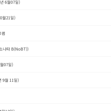
17년 6월07일)
10월21일)
그램
 소나타 B(NoBT))
6월07일)
년 9월 11일)