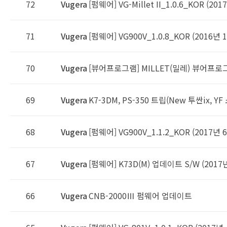
72
Vugera
[펌웨어] VG-Millet II_1.0.6_KOR (20
71
Vugera
[펌웨어] VG900V_1.0.8_KOR (2016년 
70
Vugera
[뷰어프로그램] MILLET(밀레) 뷰어프로
69
Vugera
K7-3DM, PS-350 트립(New 투싼ix, YF
68
Vugera
[펌웨어] VG900V_1.1.2_KOR (2017년 
67
Vugera
[펌웨어] K73D(M) 업데이트 S/W (2017
66
Vugera
CNB-2000Ⅲ 펌웨어 업데이트