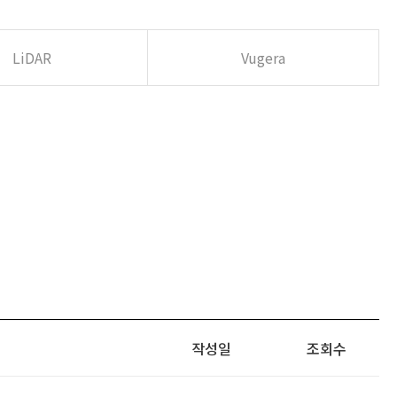
LiDAR
Vugera
작성일
조회수