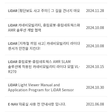
LiDAR
[횡단보도 사고 주의!] 그 길을 건너지 마오
2024.11.28
LiDAR
카네비모빌리티, 휴림로봇-휴림네트웍스와
2024.10.08
AMR 솔루션 개발 협력
LiDAR
[지하철 끼임 사고] 카네비모빌리티 라이다
2024.10.08
센서가 안전을 지킨다!
LiDAR
휴림로봇-휴림네트웍스 AMR SLAM
솔루션에 적용된 카네비모빌리티 라이다 모델 VL-
2024.10.15
R270
LiDAR
Light Viewer Manual and
2024.10.30
Application Program for LiDAR Sensor
E-NAV
자료실 사용 전 안내사항 입니다.
2021.06.08