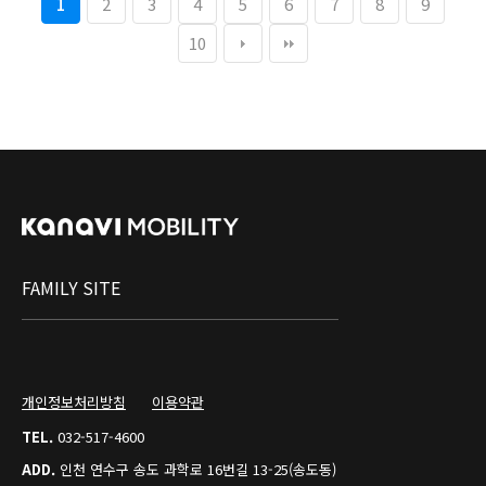
1
2
3
4
5
6
7
8
9
10
FAMILY SITE
개인정보처리방침
이용약관
TEL.
032-517-4600
ADD.
인천 연수구 송도 과학로 16번길 13-25(송도동)