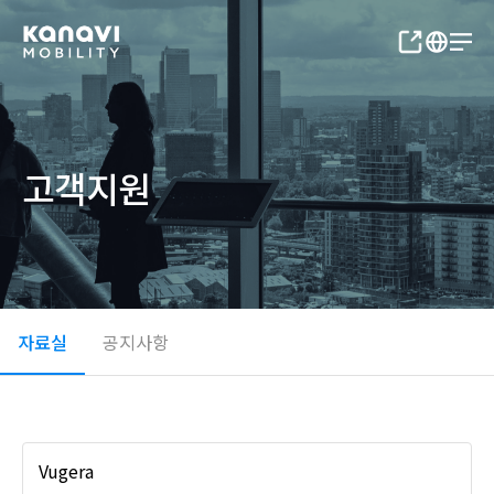
고객지원
자료실
공지사항
Vugera